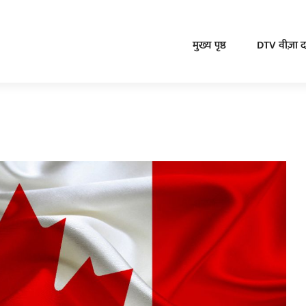
मुख्य पृष्ठ
DTV वीज़ा दस