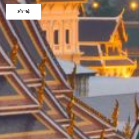
और पढ़ें