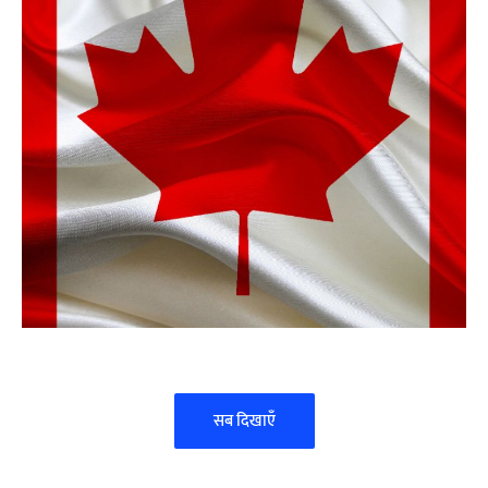
Identity
แคนาดา
सब दिखाएँ