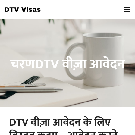
चरणDTV वीज़ा आवेदन
DTV वीज़ा आवेदन के लिए