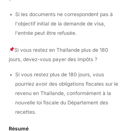
Si les documents ne correspondent pas à
l'objectif initial de la demande de visa,
l'entrée peut être refusée.
Si vous restez en Thaïlande plus de 180
jours, devez-vous payer des impôts ?
Si vous restez plus de 180 jours, vous
pourriez avoir des obligations fiscales sur le
revenu en Thaïlande, conformément à la
nouvelle loi fiscale du Département des
recettes.
Résumé