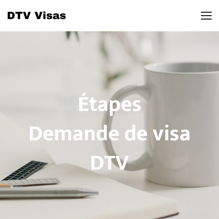
Étapes
Demande de visa
DTV