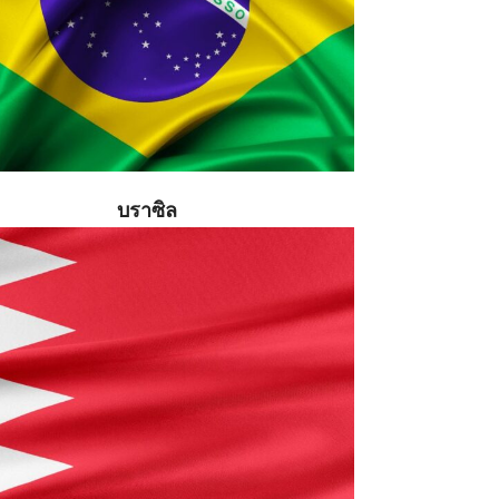
บราซิล
Identity