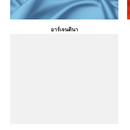
อาร์เจนตินา
Identity