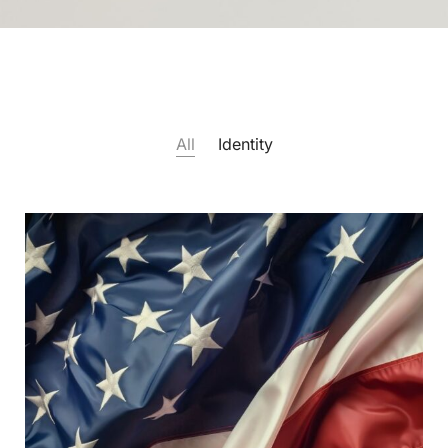
All
Identity