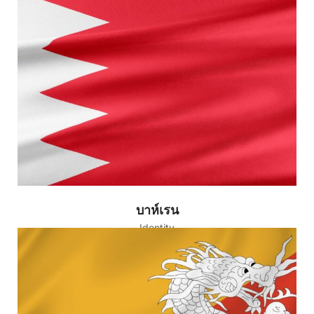
บาห์เรน
Identity