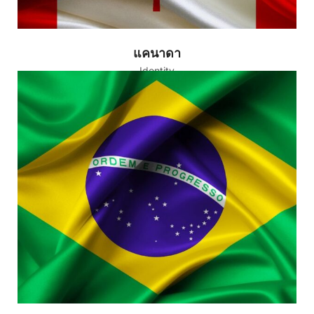
แคนาดา
Identity