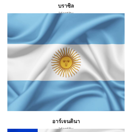
บราซิล
Identity
อาร์เจนตินา
Identity