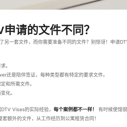
V申请的文件不同？
用了另一套文件，而你需要准备不同的文件？别惊讶！申请DT
要求。
ftpower还是陪伴签证，每种类型都有特定的要求文件。
规定和所需文件。
而变化。
V Visas的实际经验，
每个案例都不一样！
有时候使馆很
整套额外的文件，从工作经历到公寓租赁合同！