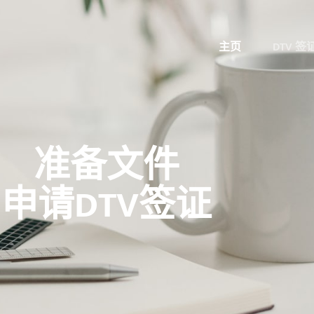
主页
DTV 
准备文件
申请DTV签证