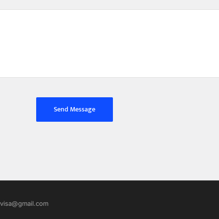
gvisa@gmail.com