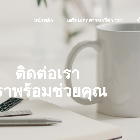
หน้าหลัก
เตรียมเอกสารขอวีซ่า DTV
ข
ติดต่อเรา
ราพร้อมช่วยคุณ